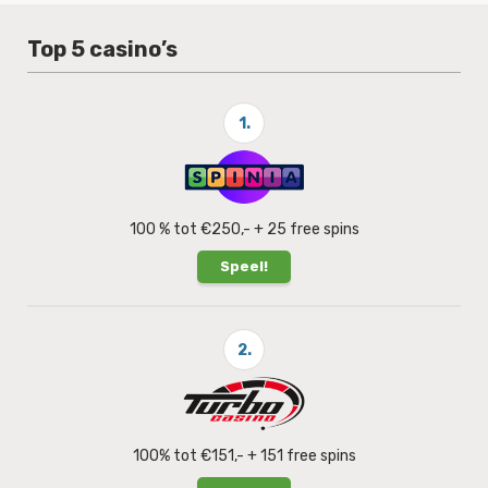
Top 5 casino’s
1.
100 % tot €250,- + 25 free spins
Speel!
2.
100% tot €151,- + 151 free spins