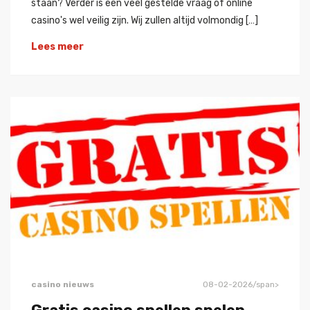
staan? Verder is een veel gestelde vraag of online
casino's wel veilig zijn. Wij zullen altijd volmondig […]
Lees meer
casino nieuws
08-02-2026/span>