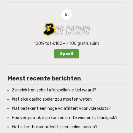
5.
100% tot €100,- + 100 gratis spins
Speel!
Meest recente berichten
Zijn elektronische tafelspellen je tijd waard?
Wat elke casino speler zou moeten weten
Wat betekent een hoge volatiliteit voor videoslots?
Hoe vergroot ik mijn kansen om te winnen bij blackjack?
Wat is het huisvoordeel bij een online casino?