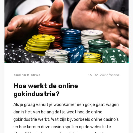
casino nieuws
16-02-2026/span>
Hoe werkt de online
gokindustrie?
Als je graag vanuit je woonkamer een gokje gaat wagen
dan is het van belang dat je weet hoe de online
gokindustrie werkt. Wat zijn bijvoorbeeld online casino's
en hoe komen deze casino spellen op de website te