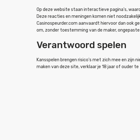
Op deze website staan interactieve pagina's, waa
Deze reacties en meningen komen niet noodzakelij
Casinospeurder.com aanvaardt hiervoor dan ook ge
om, zonder toestemming van de maker, ongepaste 
Verantwoord spelen
Kansspelen brengen risico's met zich mee en zijn ni
maken van deze site, verklaar je 18 jaar of ouder te z