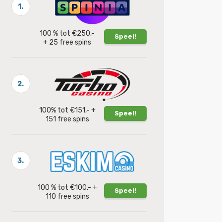
1.
100 % tot €250,-
Speel!
+ 25 free spins
2.
100% tot €151,- +
Speel!
151 free spins
3.
100 % tot €100,- +
Speel!
110 free spins