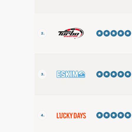
2.
3.
4.