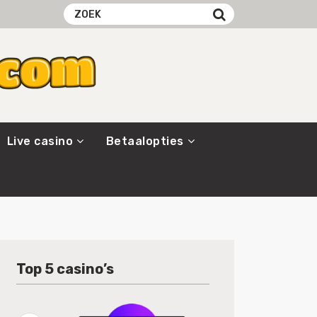
Live casino
Betaalopties
Top 5 casino’s