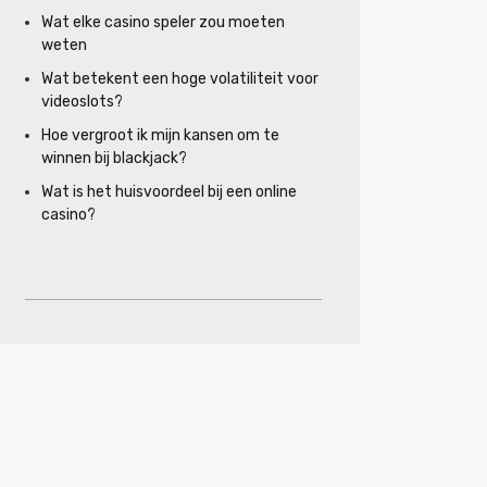
Wat elke casino speler zou moeten
weten
Wat betekent een hoge volatiliteit voor
videoslots?
Hoe vergroot ik mijn kansen om te
winnen bij blackjack?
Wat is het huisvoordeel bij een online
casino?