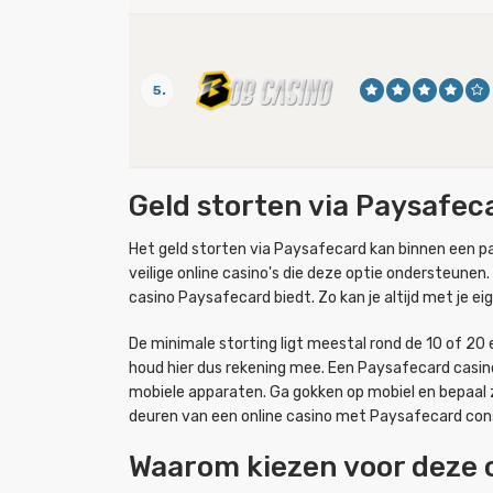
5.
Geld storten via Paysafec
Het geld storten via Paysafecard kan binnen een paa
veilige online casino's die deze optie ondersteunen. 
casino Paysafecard biedt. Zo kan je altijd met je e
De minimale storting ligt meestal rond de 10 of 20
houd hier dus rekening mee. Een Paysafecard casino
mobiele apparaten. Ga gokken op mobiel en bepaal z
deuren van een online casino met Paysafecard con
Waarom kiezen voor deze 