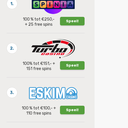
1.
100 % tot €250,-
Speel!
+ 25 free spins
2.
100% tot €151,- +
Speel!
151 free spins
3.
100 % tot €100,- +
Speel!
110 free spins