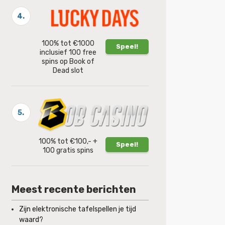
4.
100% tot €1000
Speel!
inclusief 100 free
spins op Book of
Dead slot
5.
100% tot €100,- +
Speel!
100 gratis spins
Meest recente berichten
Zijn elektronische tafelspellen je tijd
waard?