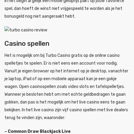
in het begin al gelijk een mooie geldprijs pakt op jouw favoriete
spel, dan hoeft de winst niet vrijgespeeld te worden als je het
bonusgeld nog niet aangeraakt hebt.
Casino spellen
Het is mogelijk om bij Turbo Casino gratis op de online casino
spelletjes te spelen. Er is niet eens een account voor nodig.
Vanuit je eigen browser op het internet op je desktop, vanachter
je laptop, iPad of op een mobiele apparaat kan je een gokje
wagen. Open casinospellen zoals video slots en tafelspelletjes.
Wanneer je besloten hebt om met echte geldbedragen te gaan
gokken, dan pas is het mogelijk om het live casino eens te gaan
bekijken. In het live casino zijn vijf casino spellen met live dealers
terug te vinden zijn, waaronder:
– Common Draw Blackjack Live