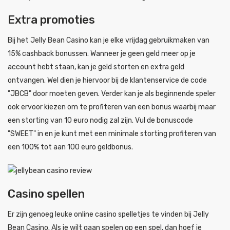
Extra promoties
Bij het Jelly Bean Casino kan je elke vrijdag gebruikmaken van
15% cashback bonussen. Wanneer je geen geld meer op je
account hebt staan, kan je geld storten en extra geld
ontvangen. Wel dien je hiervoor bij de klantenservice de code
"JBCB" door moeten geven. Verder kan je als beginnende speler
ook ervoor kiezen om te profiteren van een bonus waarbij maar
een storting van 10 euro nodig zal zijn. Vul de bonuscode
"SWEET" in en je kunt met een minimale storting profiteren van
een 100% tot aan 100 euro geldbonus.
Casino spellen
Er zijn genoeg leuke online casino spelletjes te vinden bij Jelly
Bean Casino. Als je wilt gaan spelen op een spel, dan hoef je