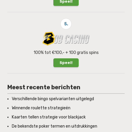
Speel!
5.
100% tot €100,- + 100 gratis spins
Speel!
Meest recente berichten
Verschillende bingo spelvarianten uitgelegd
Winnende roulette strategieën
Kaarten tellen strategie voor blackjack
De bekendste poker termen en uitdrukkingen