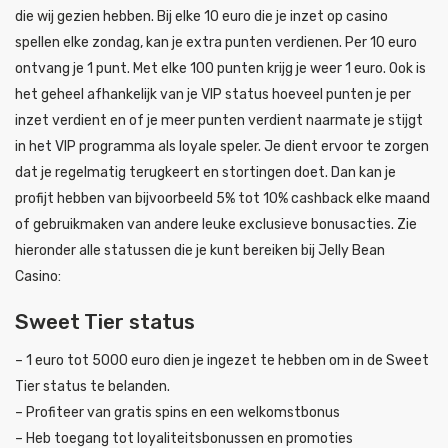
die wij gezien hebben. Bij elke 10 euro die je inzet op casino
spellen elke zondag, kan je extra punten verdienen. Per 10 euro
ontvang je 1 punt. Met elke 100 punten krijg je weer 1 euro. Ook is
het geheel afhankelijk van je VIP status hoeveel punten je per
inzet verdient en of je meer punten verdient naarmate je stijgt
in het VIP programma als loyale speler. Je dient ervoor te zorgen
dat je regelmatig terugkeert en stortingen doet. Dan kan je
profijt hebben van bijvoorbeeld 5% tot 10% cashback elke maand
of gebruikmaken van andere leuke exclusieve bonusacties. Zie
hieronder alle statussen die je kunt bereiken bij Jelly Bean
Casino:
Sweet Tier status
– 1 euro tot 5000 euro dien je ingezet te hebben om in de Sweet
Tier status te belanden.
– Profiteer van gratis spins en een welkomstbonus
– Heb toegang tot loyaliteitsbonussen en promoties