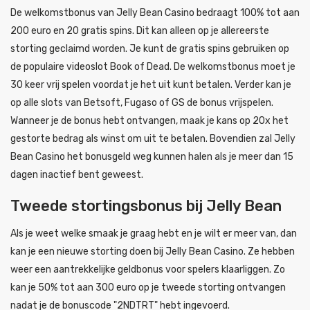
De welkomstbonus van Jelly Bean Casino bedraagt 100% tot aan
200 euro en 20 gratis spins. Dit kan alleen op je allereerste
storting geclaimd worden. Je kunt de gratis spins gebruiken op
de populaire videoslot Book of Dead. De welkomstbonus moet je
30 keer vrij spelen voordat je het uit kunt betalen. Verder kan je
op alle slots van Betsoft, Fugaso of GS de bonus vrijspelen.
Wanneer je de bonus hebt ontvangen, maak je kans op 20x het
gestorte bedrag als winst om uit te betalen. Bovendien zal Jelly
Bean Casino het bonusgeld weg kunnen halen als je meer dan 15
dagen inactief bent geweest.
Tweede stortingsbonus bij Jelly Bean
Als je weet welke smaak je graag hebt en je wilt er meer van, dan
kan je een nieuwe storting doen bij Jelly Bean Casino. Ze hebben
weer een aantrekkelijke geldbonus voor spelers klaarliggen. Zo
kan je 50% tot aan 300 euro op je tweede storting ontvangen
nadat je de bonuscode "2NDTRT" hebt ingevoerd.