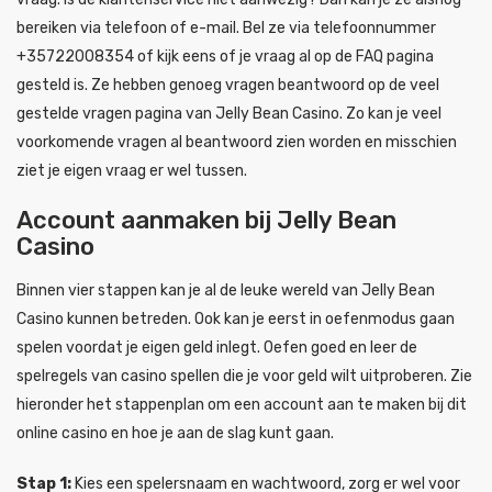
bereiken via telefoon of e-mail. Bel ze via telefoonnummer
+35722008354 of kijk eens of je vraag al op de FAQ pagina
gesteld is. Ze hebben genoeg vragen beantwoord op de veel
gestelde vragen pagina van Jelly Bean Casino. Zo kan je veel
voorkomende vragen al beantwoord zien worden en misschien
ziet je eigen vraag er wel tussen.
Account aanmaken bij Jelly Bean
Casino
Binnen vier stappen kan je al de leuke wereld van Jelly Bean
Casino kunnen betreden. Ook kan je eerst in oefenmodus gaan
spelen voordat je eigen geld inlegt. Oefen goed en leer de
spelregels van casino spellen die je voor geld wilt uitproberen. Zie
hieronder het stappenplan om een account aan te maken bij dit
online casino en hoe je aan de slag kunt gaan.
Stap 1:
Kies een spelersnaam en wachtwoord, zorg er wel voor