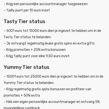
– Krijg een persoonlijke accountmanager toegewezen
– 1 jelly punt per 10 euro inzet
Tasty Tier status
– 5001 euro tot 15000 euro dien je ingezet te hebben om in de
Tasty Tier status te belanden.
– Je ontvangt regelmatig leuke gratis spins en extra gifts
– Krijg promoties + 25% extra bonussen
– Krijg 1 jelly punt voor elke 9,50 euro inzet
Yummy Tier status
– 15001 euro tot 25000 euro dien je ingezet te hebben om in de
Yummy Tier status te belanden.
– Krijg regelmatig gratis spins bonussen en profiteer van
promoties + 50% extra
– Heb een eigen persoonlijke accountmanager en ontvang 5%
maandelijkse cashback